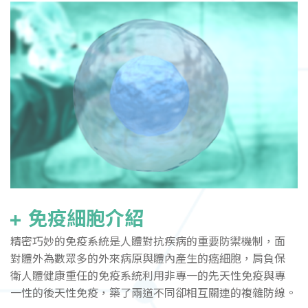
免疫細胞介紹
精密巧妙的免疫系統是人體對抗疾病的重要防禦機制，面
對體外為數眾多的外來病原與體內產生的癌細胞，肩負保
衛人體健康重任的免疫系統利用非專一的先天性免疫與專
一性的後天性免疫，築了兩道不同卻相互關連的複雜防線。