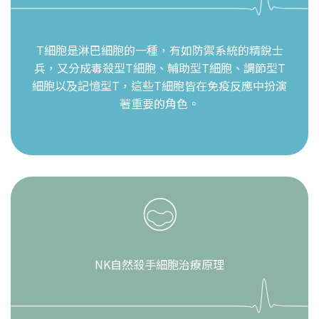
T細胞是淋巴細胞的一種，有如防禦系統的精銳士
兵，又分成毒殺型T細胞、輔助型T細胞、調節型T
細胞以及記憶型T，這些T細胞皆在免疫反應中扮演
著重要的角色。
NK自然殺手細胞治療原理