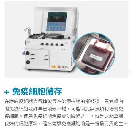
免疫細胞儲存
在歷經癌細胞與各種破壞性治療過程的摧殘後，患者體內
的免疫細胞或許早已殘破不堪，可能因此無法順利培養免
疫細胞。使用免疫細胞治療成功關鍵之一，就是要能拿到
良好的細胞原料，儲存健康免疫細胞將是一份最可貴的生
命保險。