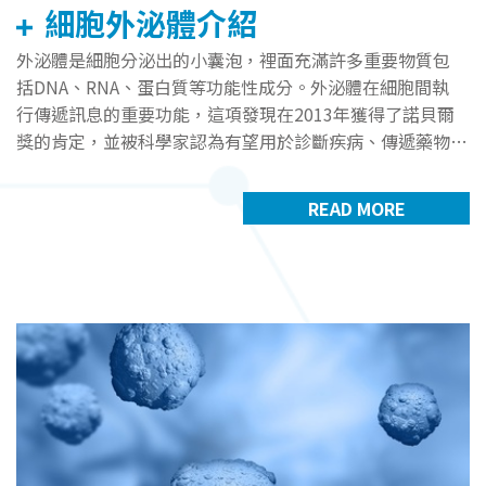
細胞外泌體介紹
外泌體是細胞分泌出的小囊泡，裡面充滿許多重要物質包
括DNA、RNA、蛋白質等功能性成分。外泌體在細胞間執
行傳遞訊息的重要功能，這項發現在2013年獲得了諾貝爾
獎的肯定，並被科學家認為有望用於診斷疾病、傳遞藥物、
治療疾病，作為了解疾病機制的窗口。
READ MORE