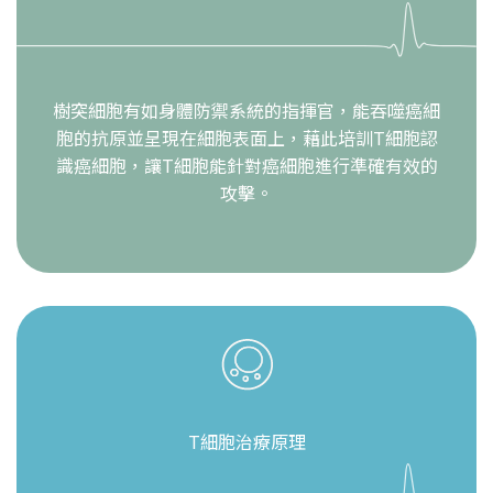
樹突細胞有如身體防禦系統的指揮官，能吞噬癌細
胞的抗原並呈現在細胞表面上，藉此培訓T細胞認
識癌細胞，讓T細胞能針對癌細胞進行準確有效的
攻擊。
T細胞治療原理