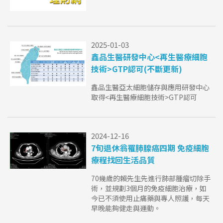
2025-01-03
鑫品生醫研發中心<再生醫療細胞
技術>GTP認可(不斷更新)
鑫品生醫亞太細胞儲存與應用研發中心
取得<再生醫療細胞技術>GTP認可
2024-12-16
7旬退休翁罹肺腺癌四期 免疫細胞
療程找回生活品質
70幾歲的賴先生先進行肺部腫瘤切除手
術，並規劃3個月的免疫細胞治療，如
今已不須使用止痛藥與專人照護，每天
早晚能夠健走與運動。