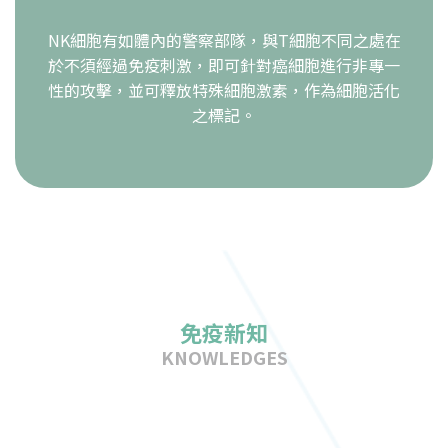
NK細胞有如體內的警察部隊，與T細胞不同之處在
於不須經過免疫刺激，即可針對癌細胞進行非專一
性的攻擊，並可釋放特殊細胞激素，作為細胞活化
之標記。
免疫新知
KNOWLEDGES