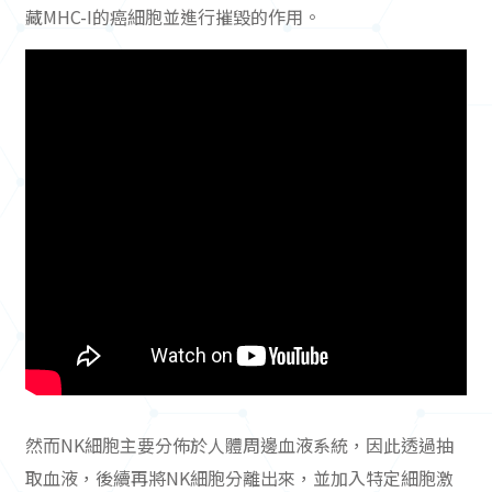
藏MHC-I的癌細胞並進行摧毀的作用。
然而NK細胞主要分佈於人體周邊血液系統，因此透過抽
取血液，後續再將NK細胞分離出來，並加入特定細胞激