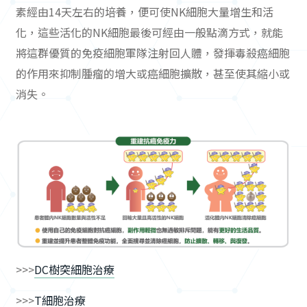
素經由14天左右的培養，便可使NK細胞大量增生和活
化，這些活化的NK細胞最後可經由一般點滴方式，就能
將這群優質的免疫細胞軍隊注射回人體，發揮毒殺癌細胞
的作用來抑制腫瘤的增大或癌細胞擴散，甚至使其縮小或
消失。
>>>
DC樹突細胞治療
>>>
T細胞治療