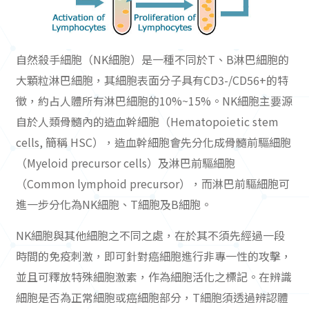
自然殺手細胞（NK細胞）是一種不同於T、B淋巴細胞的
大顆粒淋巴細胞，其細胞表面分子具有CD3-/CD56+的特
徵，約占人體所有淋巴細胞的10%~15%。NK細胞主要源
自於人類骨髓內的造血幹細胞（Hematopoietic stem
cells, 簡稱 HSC），造血幹細胞會先分化成骨髓前驅細胞
（Myeloid precursor cells）及淋巴前驅細胞
（Common lymphoid precursor），而淋巴前驅細胞可
進一步分化為NK細胞、T細胞及B細胞。
NK細胞與其他細胞之不同之處，在於其不須先經過一段
時間的免疫刺激，即可針對癌細胞進行非專一性的攻擊，
並且可釋放特殊細胞激素，作為細胞活化之標記。在辨識
細胞是否為正常細胞或癌細胞部分，T細胞須透過辨認體