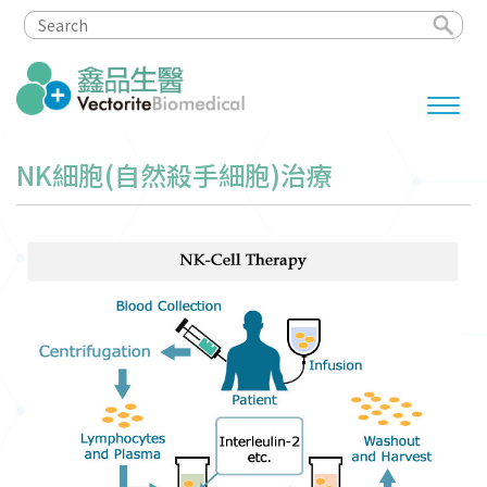
NK細胞(自然殺手細胞)治療