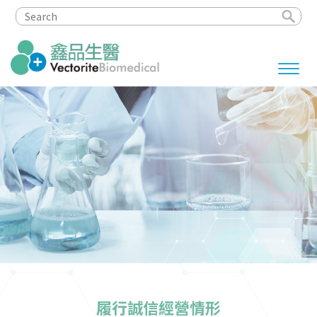
履行誠信經營情形